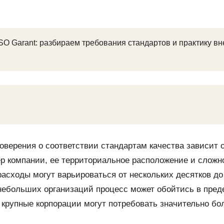
SO Garant: разбираем требования стандартов и практику в
оверения о соответствии стандартам качества зависит 
р компании, ее территориальное расположение и сложн
расходы могут варьироваться от нескольких десятков до
небольших организаций процесс может обойтись в пред
ак крупные корпорации могут потребовать значительно бо