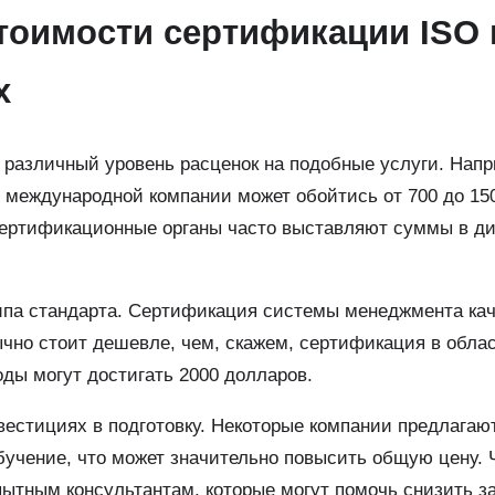
тоимости сертификации ISO 
х
 различный уровень расценок на подобные услуги. Напр
 международной компании может обойтись от 700 до 15
сертификационные органы часто выставляют суммы в ди
типа стандарта. Сертификация системы менеджмента ка
ычно стоит дешевле, чем, скажем, сертификация в обла
оды могут достигать 2000 долларов.
вестициях в подготовку. Некоторые компании предлагаю
обучение, что может значительно повысить общую цену. 
пытным консультантам, которые могут помочь снизить з