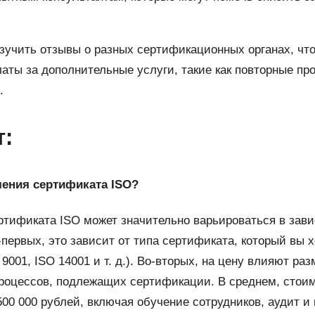
зучить отзывы о разных сертификационных органах, чт
аты за дополнительные услуги, такие как повторные пр
.
т:
чения сертификата ISO?
ртификата ISO может значительно варьироваться в зав
-первых, это зависит от типа сертификата, который вы 
9001, ISO 14001 и т. д.). Во-вторых, на цену влияют р
процессов, подлежащих сертификации. В среднем, стои
 500 000 рублей, включая обучение сотрудников, аудит и