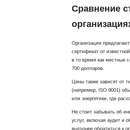
Сравнение с
организация
Организации предлагают
сертификат от известной
в то время как местные 
700 долларов.
Цены также зависят от 
(например, ISO 9001) об
или энергетики, где расх
Не стоит забывать об ин
услуг, включая аудит и 
выгоднее обратиться к о