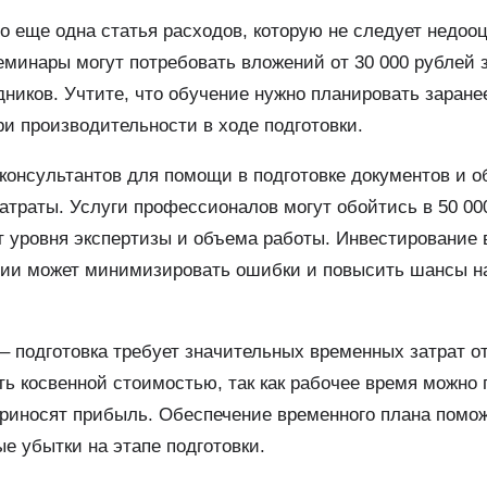
о еще одна статья расходов, которую не следует недоо
еминары могут потребовать вложений от 30 000 рублей з
ников. Учтите, что обучение нужно планировать заране
ри производительности в ходе подготовки.
онсультантов для помощи в подготовке документов и о
атраты. Услуги профессионалов могут обойтись в 50 000
т уровня экспертизы и объема работы. Инвестирование 
ции может минимизировать ошибки и повысить шансы н
– подготовка требует значительных временных затрат от
ть косвенной стоимостью, так как рабочее время можно 
приносят прибыль. Обеспечение временного плана помо
е убытки на этапе подготовки.