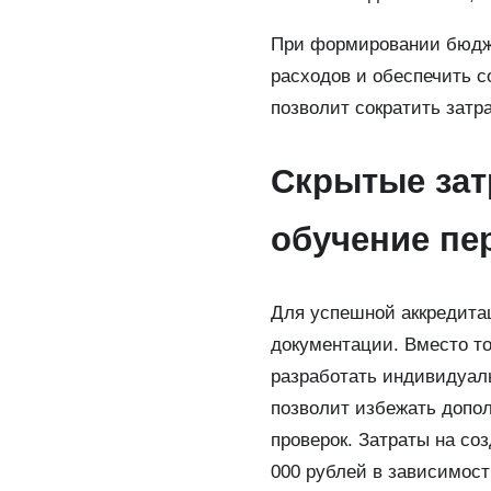
При формировании бюдже
расходов и обеспечить 
позволит сократить затр
Скрытые зат
обучение пе
Для успешной аккредитац
документации. Вместо то
разработать индивидуал
позволит избежать допо
проверок. Затраты на со
000 рублей в зависимост