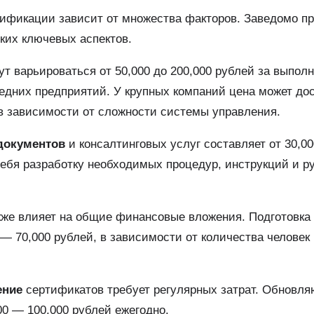
тификации зависит от множества факторов. Заведомо п
ких ключевых аспектов.
ут варьироваться от 50,000 до 200,000 рублей за выпол
едних предприятий. У крупных компаний цена может до
 в зависимости от сложности системы управления.
документов
и консалтинговых услуг составляет от 30,00
себя разработку необходимых процедур, инструкций и р
же влияет на общие финансовые вложения. Подготовка
 — 70,000 рублей, в зависимости от количества человек
ение
сертификатов требует регулярных затрат. Обновл
00 — 100,000 рублей ежегодно.