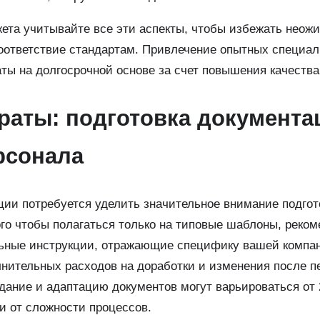
та учитывайте все эти аспекты, чтобы избежать неож
соответствие стандартам. Привлечение опытных специа
аты на долгосрочной основе за счет повышения качества
раты: подготовка документа
рсонала
ии потребуется уделить значительное внимание подгот
го чтобы полагаться только на типовые шаблоны, реком
ьные инструкции, отражающие специфику вашей компан
лнительных расходов на доработки и изменения после п
здание и адаптацию документов могут варьироваться от 
и от сложности процессов.