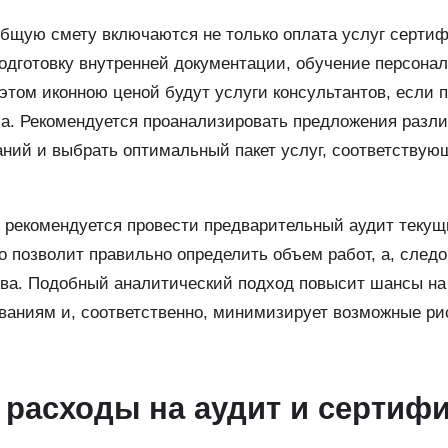
общую смету включаются не только оплата услуг серти
 подготовку внутренней документации, обучение персонал
этом иконною ценой будут услуги консультантов, если 
а. Рекомендуется проанализировать предложения разл
ний и выбрать оптимальный пакет услуг, соответству
и рекомендуется провести предварительный аудит текущ
о позволит правильно определить объем работ, а, следо
ва. Подобный аналитический подход повысит шансы на
ваниям и, соответственно, минимизирует возможные ри
расходы на аудит и сертиф