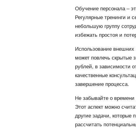
Обучение персонала – эт
Регулярные тренинги и с
небольшую группу сотруд
избежать простоя и поте
Использование внешних к
может повлечь скрытые з
рублей, в зависимости о
качественные консульта
завершение процесса.
Не забывайте о времени 
Этот аспект можно счита
другие задачи, которые 
рассчитать потенциальны